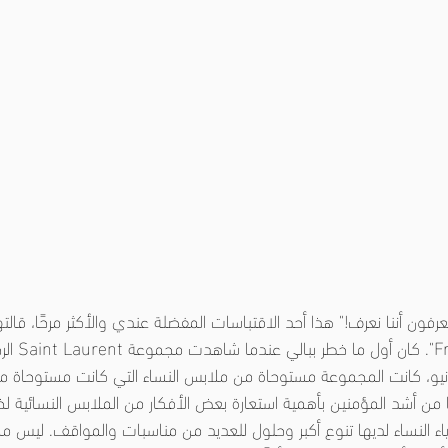
عرفون أننا نعرف!"
هذا أحد الاقتباسات المفضلة عندي والأكثر مرحًا، قالت
 تم تقديمها في 12 يونيو، كانت المجموعة مستوحاة من ملابس النساء التي كانت مستوحا
ا من أشد المؤمنين بأهمية استعارة بعض الأفكار من الملابس النسائية لخد
ء النساء لديها تنوع أكبر وحلول للعديد من مناسبات والمواقف. ليس مج