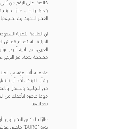
خالصة، على الرغم من أنني أ
يتعلق بالرجال، غالبًا ما 
العصر الحديث يتم تصنيفها ع
الدينية. باستخدام قماش الق
مصممة بدقة، مع التركيز عل
عندما سألت مؤسس العلامة و
بشأن الابتكار، أكد أن تكنو
من التجاعيد وتنسدل بأناقة
دوما حاضرة لتأخذك من الطا
بعملاءها.
غالبًا ما تكون التكنولوجيا
بورو "BURO" ما