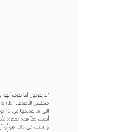
"لا يعرفون أننا نعرف أنهم ي
التي
أحببت حقاً هذه الفكرة؛ فأن
والسبب في ذلك هو أن أزيا