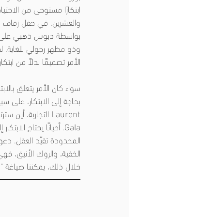
ابتكارًا مستوحى من الاحتيا
والعشرين. في حفل زفاف ال
بواسطة دبوس ذهبي على العق
وذو مظهر رجولي للغاية. لم ي
الأمر تصميمًا بدلاً من ابت
سواء كان الأمر يتعلق بالاب
Gala. أحيانًا يحتاج ال
الخفية، والروك الأنيق، فه
خلال ذلك، يمكننا صياغة "ال