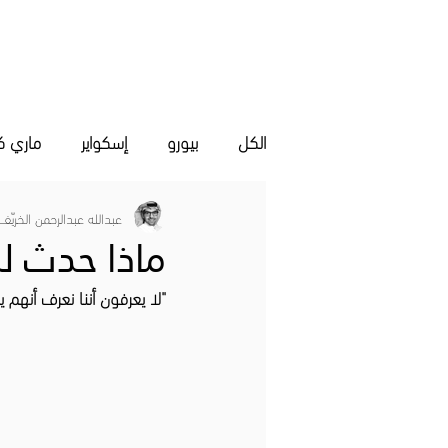
مقالات
المعارض الفنية
ال
الكل
بيورو
إسكواير
ماري كل
عبدالله عبدالرحمن الخريّف
ماذا حدث لل
"لا يعرفون أننا نعرف أنهم ي