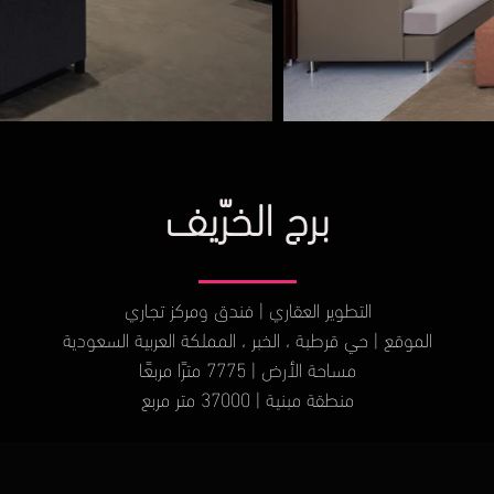
برج الخرّيف
التطوير العقاري | فندق ومركز تجاري
الموقع | حي قرطبة ، الخبر ، المملكة العربية السعودية
مساحة الأرض | 7775 مترًا مربعًا
منطقة مبنية | 37000 متر مربع