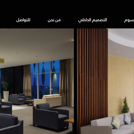
رسوم
التصميم الداخلي
من نحن
للتواصل