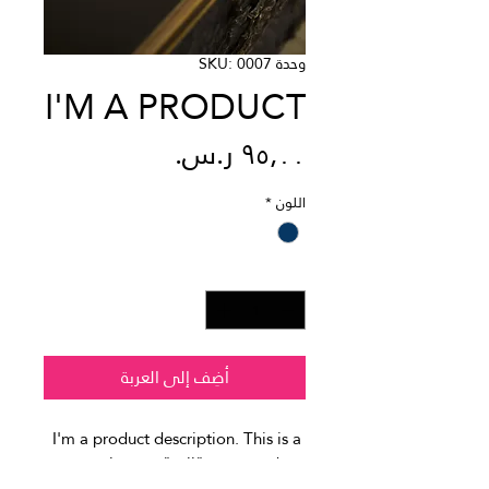
وحدة SKU: 0007
I'M A PRODUCT
السعر
اللون
*
الكمية
*
أضِف إلى العربة
I'm a product description. This is a 
great place to "sell" your product 
and grab buyers' attention. 