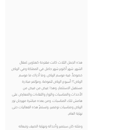
هذه الجمل الثلاث كانت مقترحة كعناوين لمقال 
الشهر. شهر أكتوبر شهر حافل في المملكة وفي الرياض 
خصوصاً، فيه موسم الرياض، وما أدراك ما موسم 
الرياض؟! أسبوع الرياض للموضة، ومؤتمر مبادرة 
مستقبل الاستثمار، وهذا غيض من فيض من 
الأحداث والمناسبات والزوار واللقاءات والمعارض على 
هامش تلك المناسبات. ومن بعده مباشرة مهرجان نور 
الرياض ومناسبات نوفمبر، وتستمرّ هذه الفعاليات حتى 
نهاية العام.
ومثله كان سبتمبر وأحداثه ونهاية الصيف وتبعاته 