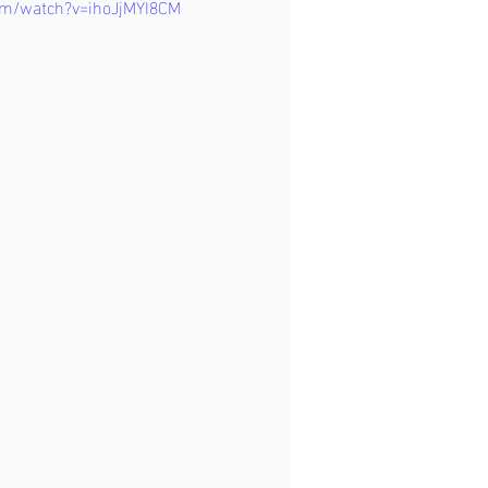
om/watch?v=ihoJjMYI8CM